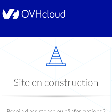
Site en construction
Besoin d'assistance ou d'informations ?